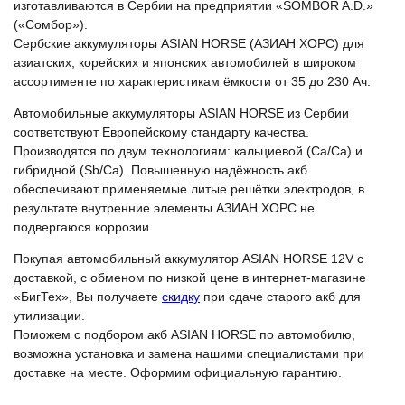
изготавливаются в Сербии на предприятии «SOMBOR A.D.»
(«Сомбор»).
Сербские аккумуляторы ASIAN HORSE (АЗИАН ХОРС) для
азиатских, корейских и японских автомобилей в широком
ассортименте по характеристикам ёмкости от 35 до 230 Ач.
Автомобильные аккумуляторы ASIAN HORSE из Сербии
соответствуют Европейскому стандарту качества.
Производятся по двум технологиям: кальциевой (Ca/Ca) и
гибридной (Sb/Ca). Повышенную надёжность акб
обеспечивают применяемые литые решётки электродов, в
результате внутренние элементы АЗИАН ХОРС не
подвергаюся коррозии.
Покупая автомобильный аккумулятор ASIAN HORSE 12V с
доставкой, с обменом по низкой цене в интернет-магазине
«БигТех», Вы получаете
скидку
при сдаче старого акб для
утилизации.
Поможем с подбором акб ASIAN HORSE по автомобилю,
возможна установка и замена нашими специалистами при
доставке на месте. Оформим официальную гарантию.