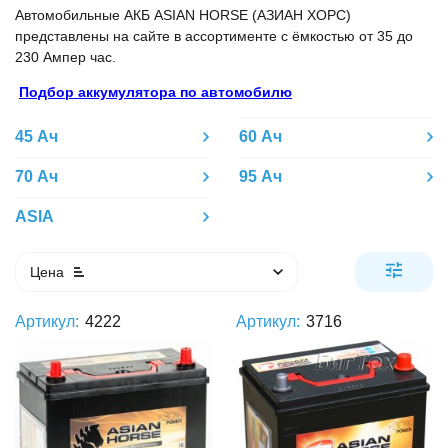
Автомобильные АКБ ASIAN HORSE (АЗИАН ХОРС)
представлены на сайте в ассортименте с ёмкостью от 35 до
230 Ампер час.
Подбор аккумулятора по автомобилю
45 Ач
60 Ач
70 Ач
95 Ач
ASIA
Цена
Артикул:
4222
Артикул:
3716