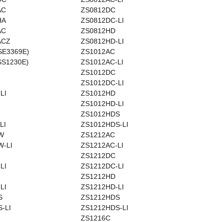
AC
ZS0812DC
HA
ZS0812DC-LI
AC
ZS0812HD
ACZ
ZS0812HD-LI
SE3369E)
ZS1012AC
SS1230E)
ZS1012AC-LI
ZS1012DC
ZS1012DC-LI
LI
ZS1012HD
ZS1012HD-LI
ZS1012HDS
LI
ZS1012HDS-LI
W
ZS1212AC
-LI
ZS1212AC-LI
ZS1212DC
LI
ZS1212DC-LI
ZS1212HD
LI
ZS1212HD-LI
S
ZS1212HDS
-LI
ZS1212HDS-LI
ZS1216C