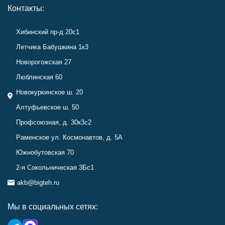
Контакты:
Хибинский пр-д 20с1
Летчика Бабушкина 1к3
Новорогожская 27
Люблинская 60
Новокуркинское ш. 20
Алтуфьевское ш. 50
Профсоюзная, д. 30к3с2
Раменское ул. Космонавтов, д. 5А
Южнобутовская 70
2-я Сокольническая 3Бс1
akb@bigteh.ru
Мы в социальных сетях: