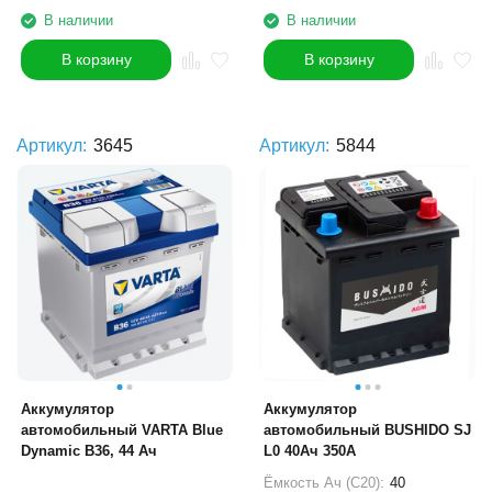
В наличии
В наличии
В корзину
В корзину
Артикул:
3645
Артикул:
5844
Аккумулятор
Аккумулятор
автомобильный VARTA Blue
автомобильный BUSHIDO SJ
Dynamic B36, 44 Ач
L0 40Ач 350A
Ёмкость Ач (С20):
40