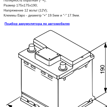
Полярность обратная (- +);
Размер 175x175x190;
Напряжение 12 вольт (12V);
Клеммы Евро - диаметр "+" 19.5мм и "-" 17.9мм.
Подбор аккумулятора по автомобилю