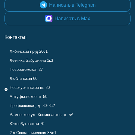
Написать в Telegram
Написать в Max
Контакты:
Хибинский пр-д 20с1
Летчика Бабушкина 1к3
Новорогожская 27
Люблинская 60
Новокуркинское ш. 20
Алтуфьевское ш. 50
Профсоюзная, д. 30к3с2
Раменское ул. Космонавтов, д. 5А
Южнобутовская 70
2-я Сокольническая 3Бс1