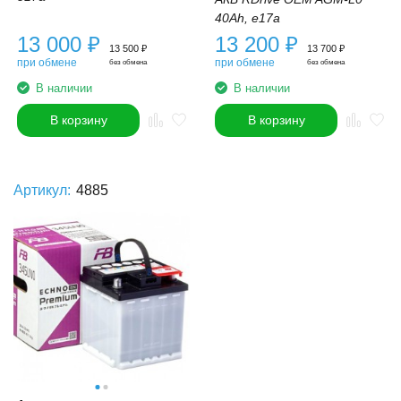
40Ah, e17a
13 000
₽
13 200
₽
13 500
₽
13 700
₽
при обмене
при обмене
без обмена
без обмена
В наличии
В наличии
В корзину
В корзину
Артикул:
4885