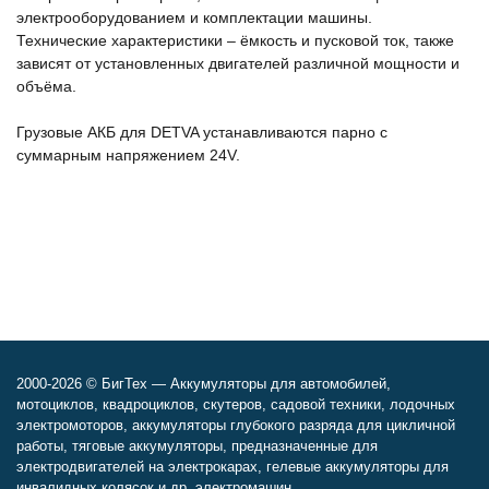
электрооборудованием и комплектации машины.
Технические характеристики – ёмкость и пусковой ток, также
зависят от установленных двигателей различной мощности и
объёма.
Грузовые АКБ для DETVA устанавливаются парно с
суммарным напряжением 24V.
2000-2026 © БигТех — Аккумуляторы для автомобилей,
мотоциклов, квадроциклов, скутеров, садовой техники, лодочных
электромоторов, аккумуляторы глубокого разряда для цикличной
работы, тяговые аккумуляторы, предназначенные для
электродвигателей на электрокарах, гелевые аккумуляторы для
инвалидных колясок и др. электромашин.