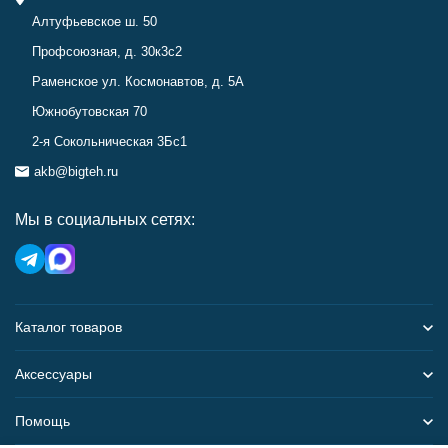
Алтуфьевское ш. 50
Профсоюзная, д. 30к3с2
Раменское ул. Космонавтов, д. 5А
Южнобутовская 70
2-я Сокольническая 3Бс1
akb@bigteh.ru
Мы в социальных сетях:
Каталог товаров
Аксессуары
Помощь