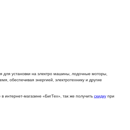
 для установки на электро машины, лодочные моторы,
мя, обеспечивая энергией, электротехнику и другие
 в интернет-магазине «БигТех», так же получить
скидку
при