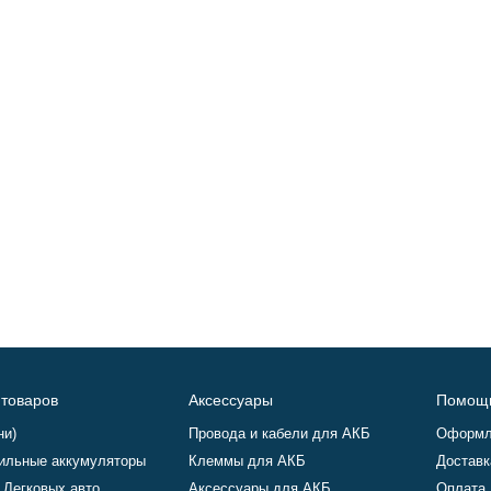
 товаров
Аксессуары
Помощ
ни)
Провода и кабели для АКБ
Оформл
ильные аккумуляторы
Клеммы для АКБ
Доставк
 Легковых авто
Аксессуары для АКБ
Оплата