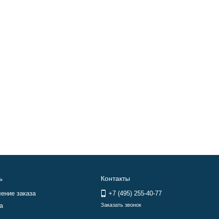
ь
Контакты
ение заказа
+7 (495) 255-40-77
а
Заказать звонок