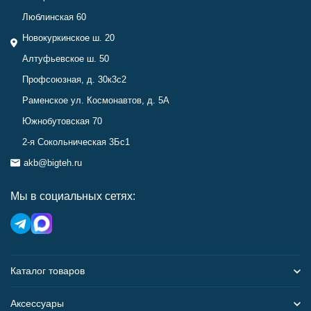
Люблинская 60
Новокуркинское ш. 20
Алтуфьевское ш. 50
Профсоюзная, д. 30к3с2
Раменское ул. Космонавтов, д. 5А
Южнобутовская 70
2-я Сокольническая 3Бс1
akb@bigteh.ru
Мы в социальных сетях:
Каталог товаров
Аксессуары