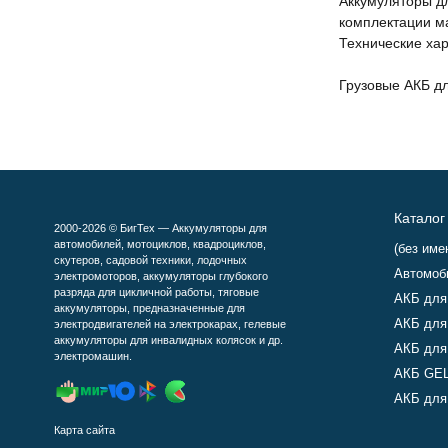
Аккумуляторы д
комплектации м
Технические хар
Грузовые АКБ д
Каталог
2000-2026 © БигТех — Аккумуляторы для
автомобилей, мотоциклов, квадроциклов,
(без име
скутеров, садовой техники, лодочных
Автомоб
электромоторов, аккумуляторы глубокого
разряда для цикличной работы, тяговые
АКБ для
аккумуляторы, предназначенные для
АКБ для
электродвигателей на электрокарах, гелевые
аккумуляторы для инвалидных колясок и др.
АКБ для
электромашин.
АКБ GEL
АКБ для 
Карта сайта