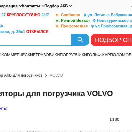
ормация
Контакты
Подбор АКБ
. 27
КРУГЛОСУТОЧНО
24/7
м. Свиблово
ул. Летчика Бабушкина,
м. Речной Вокзал
Новокуркинское ш.
5А
м. Профсоюзная
ул.Профсоюзная, д
ская, д. 3Бс1
ОТКРЫЛСЯ
О
КОММЕРЧЕСКИЕ
ГРУЗОВИКИ
ПОГРУЗЧИКИ
ГОЛЬФ-КАР
ПОЛОМОЕ
р АКБ для погрузчиков
VOLVO
яторы для погрузчика VOLVO
ель:
L180