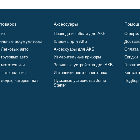
 товаров
Аксессуары
Помощ
ни)
Провода и кабели для АКБ
Оформл
ильные аккумуляторы
Клеммы для АКБ
Доставк
 Легковых авто
Аксессуары для АКБ
Оплата
 грузовых авто
Измерительные приборы
Скидки
 мототехники
Зарядные устройства для АКБ
Гаранти
 - технология
Источники постоянного тока
Контакт
лодок, катеров, яхт
Пусковые устройства Jump
Подбор 
Starter