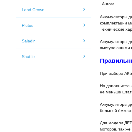
Aurora
Land Crown
Аккумуляторы д
комплектации м
Plutus
Технические хар
Saladin
Аккумуляторы дл
выступающими н
Shuttle
Правильн
При выборе АКБ
На дополнительн
не меньше штат
Аккумуляторы дл
большей ёмкост
Для модели ДЕР
моторов, так же