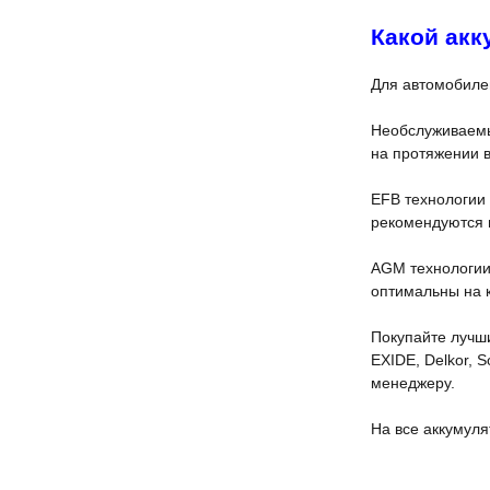
Какой акк
Для автомобиле
Необслуживаемые
на протяжении в
EFB технологии
рекомендуются п
AGM технологии 
оптимальны на к
Покупайте лучш
EXIDE, Delkor, 
менеджеру.
На все аккумул