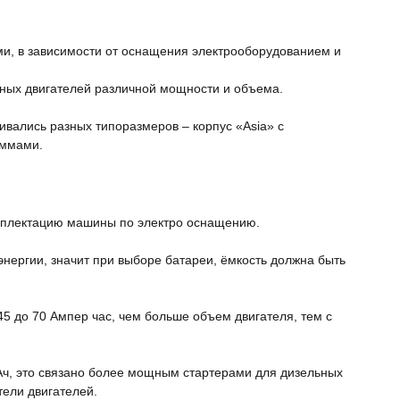
и, в зависимости от оснащения электрооборудованием и
енных двигателей различной мощности и объема.
вались разных типоразмеров – корпус «Asia» с
еммами.
омплектацию машины по электро оснащению.
нергии, значит при выборе батареи, ёмкость должна быть
5 до 70 Ампер час, чем больше объем двигателя, тем с
Ач, это связано более мощным стартерами для дизельных
тели двигателей.