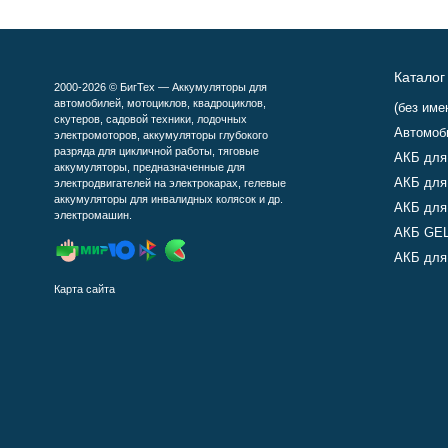
Каталог
2000-2026 © БигТех — Аккумуляторы для
автомобилей, мотоциклов, квадроциклов,
(без име
скутеров, садовой техники, лодочных
Автомоб
электромоторов, аккумуляторы глубокого
разряда для цикличной работы, тяговые
АКБ для
аккумуляторы, предназначенные для
АКБ для
электродвигателей на электрокарах, гелевые
аккумуляторы для инвалидных колясок и др.
АКБ для
электромашин.
АКБ GEL
АКБ для 
Карта сайта