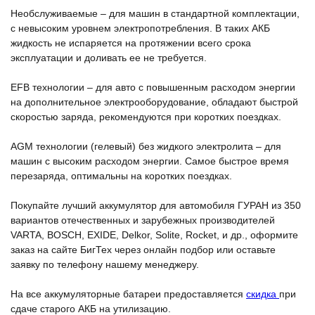
Необслуживаемые – для машин в стандартной комплектации,
с невысоким уровнем электропотребления. В таких АКБ
жидкость не испаряется на протяжении всего срока
эксплуатации и доливать ее не требуется.
EFB технологии – для авто с повышенным расходом энергии
на дополнительное электрооборудование, обладают быстрой
скоростью заряда, рекомендуются при коротких поездках.
AGM технологии (гелевый) без жидкого электролита – для
машин с высоким расходом энергии. Самое быстрое время
перезаряда, оптимальны на коротких поездках.
Покупайте лучший аккумулятор для автомобиля ГУРАН из 350
вариантов отечественных и зарубежных производителей
VARTA, BOSCH, EXIDE, Delkor, Solite, Rocket, и др., оформите
заказ на сайте БигТех через онлайн подбор или оставьте
заявку по телефону нашему менеджеру.
На все аккумуляторные батареи предоставляется
скидка
при
сдаче старого АКБ на утилизацию.