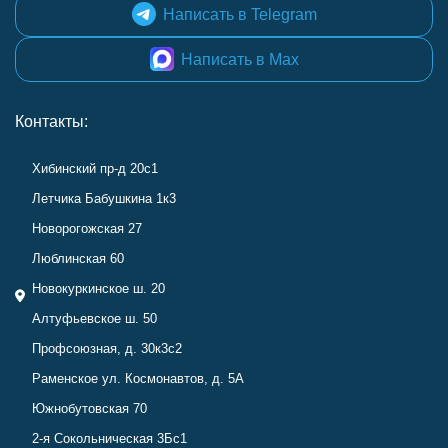
Написать в Telegram
Написать в Max
Контакты:
Хибинский пр-д 20с1
Летчика Бабушкина 1к3
Новорогожская 27
Люблинская 60
Новокуркинское ш. 20
Алтуфьевское ш. 50
Профсоюзная, д. 30к3с2
Раменское ул. Космонавтов, д. 5А
Южнобутовская 70
2-я Сокольническая 3Бс1