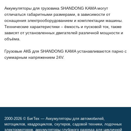
Аккумуляторы для грузовика SHANDONG KAMA могут
отличаться габаритными размерами, в зависимости от
оснащения электрооборудованием и комплектации машины.
Технические характеристики – ёмкость и пусковой ток, также
зависят от установленных двигателей различной мощности и
объёма.
Грузовые АКБ для SHANDONG KAMA устанавливаются парно с
суммарным напряжением 24V.
2000-2026 © БигТех — Аккумуляторы для автомобилей,
мотоциклов, квадроциклов, скутеров, садовой техники, лодочных
электромоторов, аккумуляторы глубокого разряда для цикличной