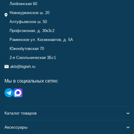
Люблинская 60
Новокуркинское ш. 20
Алтуфьевское ш. 50
Профсоюзная, д. 30к3с2
Раменское ул. Космонавтов, д. 5А
Южнобутовская 70
2-я Сокольническая 3Бс1
akb@bigteh.ru
Мы в социальных сетях:
Каталог товаров
Аксессуары