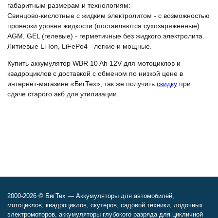
габаритным размерам и технологиям:
Свинцово-кислотные с жидким электролитом - с возможностью
проверки уровня жидкости (поставляются сухозаряженные).
AGM, GEL (гелевые) - герметичные без жидкого электролита.
Литиевые Li-Ion, LiFePo4 - легкие и мощные.
Купить аккумулятор WBR 10 Ah 12V для мотоциклов и
квадроциклов с доставкой с обменом по низкой цене в
интернет-магазине «БигТех», так же получить
скидку
при
сдаче старого акб для утилизации.
2000-2026 © БигТех — Аккумуляторы для автомобилей,
мотоциклов, квадроциклов, скутеров, садовой техники, лодочных
электромоторов, аккумуляторы глубокого разряда для цикличной