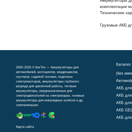
Аккумуляторы д
комплектации м
Технические хар
Грузовые АКБ д
Каталог
2000-2026 © БигТех — Аккумуляторы для
автомобилей, мотоциклов, квадроциклов,
(без име
скутеров, садовой техники, лодочных
Автомоб
электромоторов, аккумуляторы глубокого
разряда для цикличной работы, тяговые
АКБ для
аккумуляторы, предназначенные для
АКБ для
электродвигателей на электрокарах, гелевые
аккумуляторы для инвалидных колясок и др.
АКБ для
электромашин.
АКБ GEL
АКБ для 
Карта сайта