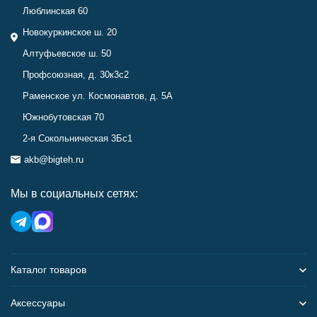
Люблинская 60
Новокуркинское ш. 20
Алтуфьевское ш. 50
Профсоюзная, д. 30к3с2
Раменское ул. Космонавтов, д. 5А
Южнобутовская 70
2-я Сокольническая 3Бс1
akb@bigteh.ru
Мы в социальных сетях:
Каталог товаров
Аксессуары