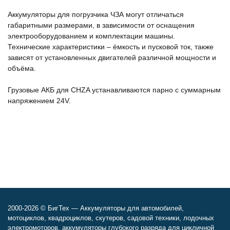
Аккумуляторы для погрузчика ЧЗА могут отличаться
габаритными размерами, в зависимости от оснащения
электрооборудованием и комплектации машины.
Технические характеристики – ёмкость и пусковой ток, также
зависят от установленных двигателей различной мощности и
объёма.
Грузовые АКБ для CHZA устанавливаются парно с суммарным
напряжением 24V.
2000-2026 © БигТех — Аккумуляторы для автомобилей,
мотоциклов, квадроциклов, скутеров, садовой техники, лодочных
электромоторов, аккумуляторы глубокого разряда для цикличной