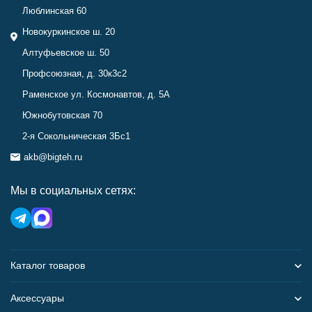
Люблинская 60
Новокуркинское ш. 20
Алтуфьевское ш. 50
Профсоюзная, д. 30к3с2
Раменское ул. Космонавтов, д. 5А
Южнобутовская 70
2-я Сокольническая 3Бс1
akb@bigteh.ru
Мы в социальных сетях:
Каталог товаров
Аксессуары