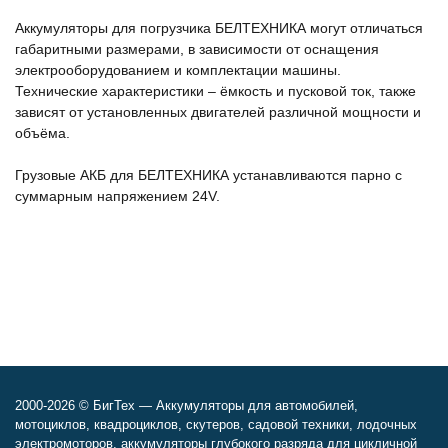
Аккумуляторы для погрузчика БЕЛТЕХНИКА могут отличаться
габаритными размерами, в зависимости от оснащения
электрооборудованием и комплектации машины.
Технические характеристики – ёмкость и пусковой ток, также
зависят от установленных двигателей различной мощности и
объёма.
Грузовые АКБ для БЕЛТЕХНИКА устанавливаются парно с
суммарным напряжением 24V.
2000-2026 © БигТех — Аккумуляторы для автомобилей,
мотоциклов, квадроциклов, скутеров, садовой техники, лодочных
электромоторов, аккумуляторы глубокого разряда для цикличной