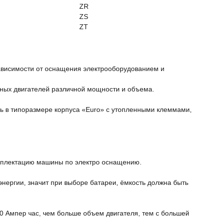
ZR
ZS
ZT
ависимости от оснащения электрооборудованием и
енных двигателей различной мощности и объема.
ь в типоразмере корпуса «Euro» с утопленными клеммами,
омплектацию машины по электро оснащению.
нергии, значит при выборе батареи, ёмкость должна быть
90 Ампер час, чем больше объем двигателя, тем с большей