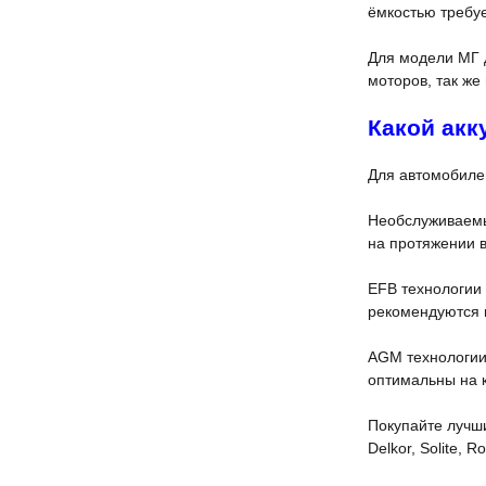
ёмкостью требуе
Для модели МГ д
моторов, так же
Какой акк
Для автомобиле
Необслуживаемые
на протяжении в
EFB технологии
рекомендуются п
AGM технологии 
оптимальны на к
Покупайте лучш
Delkor, Solite,