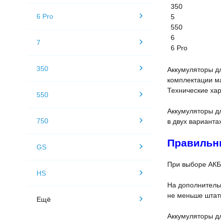
350
6 Pro
5
550
6
7
6 Pro
350
Аккумуляторы д
комплектации м
Технические хар
550
Аккумуляторы д
750
в двух варианта
Правильн
GS
При выборе АКБ
HS
На дополнительн
не меньше штат
Ещё
Аккумуляторы дл