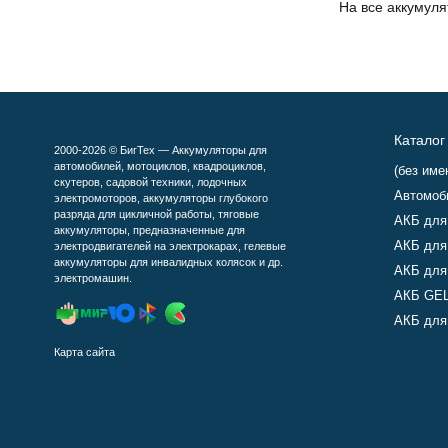
На все аккумул
Каталог
2000-2026 © БигТех — Аккумуляторы для
автомобилей, мотоциклов, квадроциклов,
(без име
скутеров, садовой техники, лодочных
Автомоб
электромоторов, аккумуляторы глубокого
разряда для цикличной работы, тяговые
АКБ для
аккумуляторы, предназначенные для
АКБ для
электродвигателей на электрокарах, гелевые
аккумуляторы для инвалидных колясок и др.
АКБ для
электромашин.
АКБ GEL
АКБ для 
Карта сайта