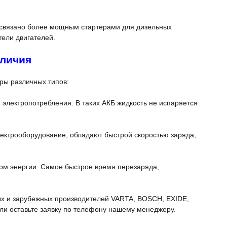
о связано более мощным стартерами для дизельных
тели двигателей.
тличия
ры различных типов:
электропотребления. В таких АКБ жидкость не испаряется
ектрооборудование, обладают быстрой скоростью заряда,
дом энергии. Самое быстрое время перезаряда,
ых и зарубежных производителей VARTA, BOSCH, EXIDE,
р или оставьте заявку по телефону нашему менеджеру.