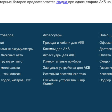
яторные батареи предоставляется
скидка
при сдаче старого АКБ на
 товаров
Аксессуары
Помощ
ни)
Провода и кабели для АКБ
Оформл
ильные аккумуляторы
Клеммы для АКБ
Доставк
 Легковых авто
Аксессуары для АКБ
Оплата
 грузовых авто
Измерительные приборы
Скидки
 мототехники
Зарядные устройства для АКБ
Гаранти
 - технология
Источники постоянного тока
Контакт
лодок, катеров, яхт
Пусковые устройства Jump
Подбор 
Starter