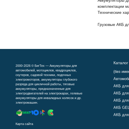
Аккумуляторы д
комплектации м
Технические хар
Грузовые АКБ д
Каталог
2000-2026 © БигТех — Аккумуляторы для
автомобилей, мотоциклов, квадроциклов,
(без име
скутеров, садовой техники, лодочных
Автомоб
электромоторов, аккумуляторы глубокого
разряда для цикличной работы, тяговые
АКБ для
аккумуляторы, предназначенные для
АКБ для
электродвигателей на электрокарах, гелевые
аккумуляторы для инвалидных колясок и др.
АКБ для
электромашин.
АКБ GEL
АКБ для 
Карта сайта