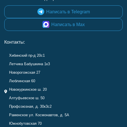
Написать в Telegram
Написать в Max
Контакты:
Хибинский пр-д 20с1
Летчика Бабушкина 1к3
Новорогожская 27
Люблинская 60
Новокуркинское ш. 20
Алтуфьевское ш. 50
Профсоюзная, д. 30к3с2
Раменское ул. Космонавтов, д. 5А
Южнобутовская 70