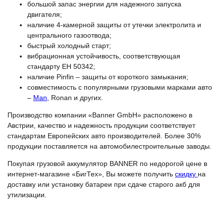
большой запас энергии для надежного запуска
двигателя;
наличие 4-камерной защиты от утечки электролита и
центрального газоотвода;
быстрый холодный старт;
вибрационная устойчивость, соответствующая
стандарту EH 50342;
наличие Pinfin – защиты от короткого замыкания;
совместимость с популярными грузовыми марками авто
–
Man
, Ronan и других.
Производство компании «Banner GmbH» расположено в
Австрии, качество и надежность продукции соответствует
стандартам Европейских авто производителей. Более 30%
продукции поставляется на автомобилестроительные заводы.
Покупая грузовой аккумулятор BANNER по недорогой цене в
интернет-магазине «БигТех», Вы можете получить
скидку
на
доставку или установку батареи при сдаче старого акб для
утилизации.