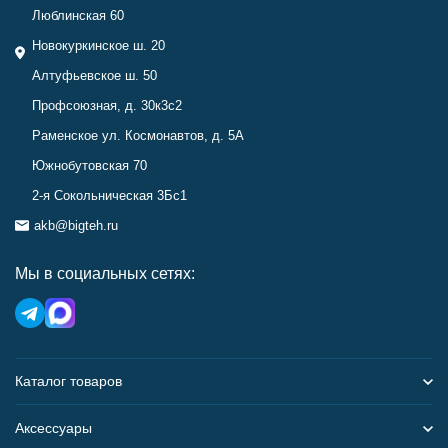
Люблинская 60
Новокуркинское ш. 20
Алтуфьевское ш. 50
Профсоюзная, д. 30к3с2
Раменское ул. Космонавтов, д. 5А
Южнобутовская 70
2-я Сокольническая 3Бс1
akb@bigteh.ru
Мы в социальных сетях:
Каталог товаров
Аксессуары