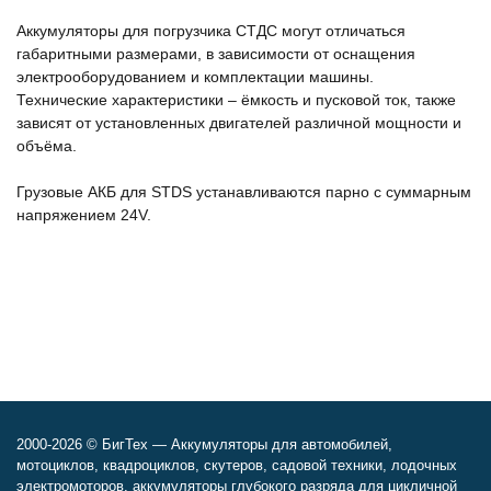
Аккумуляторы для погрузчика СТДС могут отличаться
габаритными размерами, в зависимости от оснащения
электрооборудованием и комплектации машины.
Технические характеристики – ёмкость и пусковой ток, также
зависят от установленных двигателей различной мощности и
объёма.
Грузовые АКБ для STDS устанавливаются парно с суммарным
напряжением 24V.
2000-2026 © БигТех — Аккумуляторы для автомобилей,
мотоциклов, квадроциклов, скутеров, садовой техники, лодочных
электромоторов, аккумуляторы глубокого разряда для цикличной