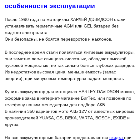
особенности эксплуатации
После 1990 года на мотоциклы ХАРЛЕЙ ДЭВИДСОН стали
устанавливать герметичные AGM или GEL батареи без
жидкого электролита.
Они безопасны, не боятся переворотов и наклонов.
В последнее время стали появляться литиевые аккумуляторы,
они заметно легче свинцово-кислотных, обладают высокой
пусковой мощностью, не так сильно боятся глубоких разрядов.
Из недостатков высокая цена, меньше ёмкость (запас
энергии), при минусовых температурах падает мощность.
Купить аккумулятор для мотоцикла HARLEY-DAVIDSON можно,
оформив заказ в интернет-магазине БигТех, или позвонив по
телефону нашим менеджерам для подбора АКБ.
В наличии 350 вариантов мото АКБ 12V от известных мировых
производителей YUASA, GS, DEKA, VARTA, BOSCH, EXIDE и
других.
На все аккумуляторные батареи предоставляется
скидка
при