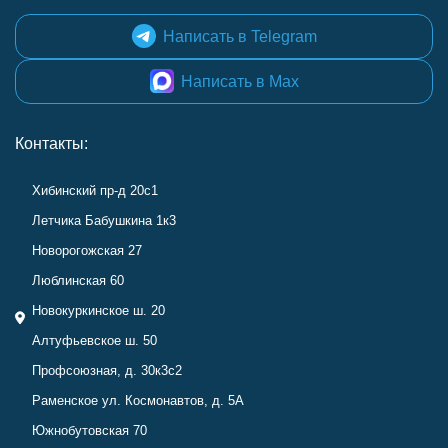
Написать в Telegram
Написать в Max
Контакты:
Хибинский пр-д 20с1
Летчика Бабушкина 1к3
Новорогожская 27
Люблинская 60
Новокуркинское ш. 20
Алтуфьевское ш. 50
Профсоюзная, д. 30к3с2
Раменское ул. Космонавтов, д. 5А
Южнобутовская 70