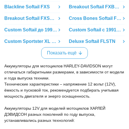
Blackline Softail FXS
Breakout Softail FXBR (c 2018)
Breakout Softail FXSB (до 2017)
Cross Bones Softail FLSTSB
Custom Softail до 1990 FXSTC
Custom Softail с 1991 FXSTC
Custom Sportster XL 1200 с 2004
Deluxe Softail FLSTN
Показать ещё
Аккумуляторы для мотоциклов HARLEY-DAVIDSON могут
отличаться габаритными размерами, в зависимости от модели
и года выпуска техники.
Технические характеристики – напряжение 12 вольт (12V),
ёмкость и пусковой ток, рекомендуется подбирать учитывая
мощность двигателя и энерго оснащенность.
Аккумуляторы 12V для моделей мотоциклов ХАРЛЕЙ
ДЭВИДСОН разных поколений по году выпуска,
устанавливались разных технологий: