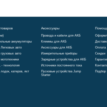
 товаров
Аксессуары
Помощ
ни)
Провода и кабели для АКБ
Оформл
ильные аккумуляторы
Клеммы для АКБ
Доставк
 Легковых авто
Аксессуары для АКБ
Оплата
 грузовых авто
Измерительные приборы
Скидки
 мототехники
Зарядные устройства для АКБ
Гаранти
 - технология
Источники постоянного тока
Контакт
лодок, катеров, яхт
Пусковые устройства Jump
Подбор 
Starter