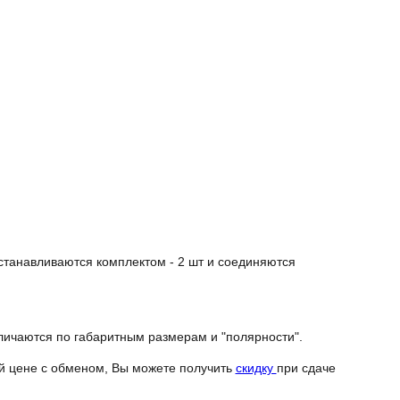
станавливаются комплектом - 2 шт и соединяются
личаются по габаритным размерам и "полярности".
й цене с обменом, Вы можете получить
скидку
при сдаче