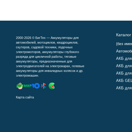
Каталог
2000-2026 © БигТех — Аккумуляторы для
автомобилей, мотоциклов, квадроциклов,
(без име
скутеров, садовой техники, лодочных
Автомоб
электромоторов, аккумуляторы глубокого
разряда для цикличной работы, тяговые
АКБ для
аккумуляторы, предназначенные для
АКБ для
электродвигателей на электрокарах, гелевые
аккумуляторы для инвалидных колясок и др.
АКБ для
электромашин.
АКБ GEL
АКБ для 
Карта сайта