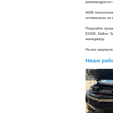
рекомендуются п
AGM технологии 
оптимальны на к
Покупайте лучш
EXIDE, Delkor, 
менеджеру.
На все аккумул
Наши раб