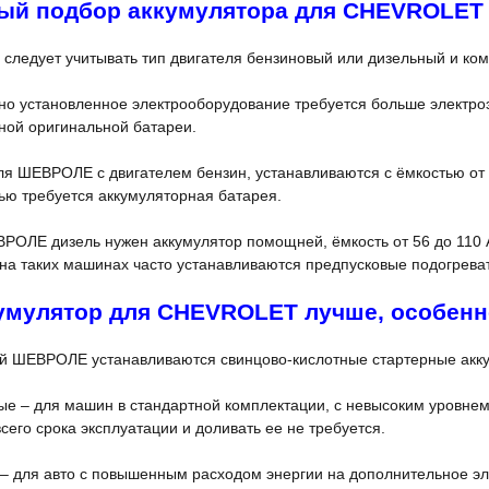
ый подбор аккумулятора для CHEVROLET
 следует учитывать тип двигателя бензиновый или дизельный и к
о установленное электрооборудование требуется больше электроэ
ной оригинальной батареи.
я ШЕВРОЛЕ с двигателем бензин, устанавливаются с ёмкостью от 4
ью требуется аккумуляторная батарея.
РОЛЕ дизель нужен аккумулятор помощней, ёмкость от 56 до 110 
 на таких машинах часто устанавливаются предпусковые подогрева
умулятор для CHEVROLET лучше, особенн
й ШЕВРОЛЕ устанавливаются свинцово-кислотные стартерные акку
 – для машин в стандартной комплектации, с невысоким уровнем 
сего срока эксплуатации и доливать ее не требуется.
 – для авто с повышенным расходом энергии на дополнительное эл