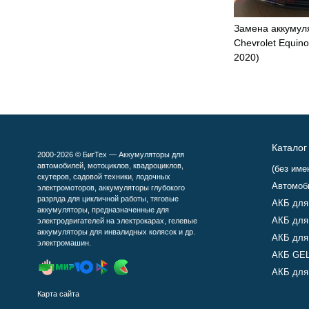
Замена аккумул
Chevrolet Equinox
2020)
Каталог
2000-2026 © БигТех — Аккумуляторы для
автомобилей, мотоциклов, квадроциклов,
(без име
скутеров, садовой техники, лодочных
Автомоб
электромоторов, аккумуляторы глубокого
разряда для цикличной работы, тяговые
АКБ для
аккумуляторы, предназначенные для
АКБ для
электродвигателей на электрокарах, гелевые
аккумуляторы для инвалидных колясок и др.
АКБ для
электромашин.
АКБ GEL
АКБ для 
Карта сайта