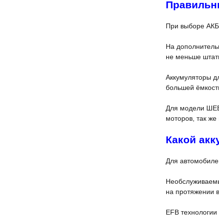
Правильн
При выборе АКБ
На дополнительн
не меньше штат
Аккумуляторы дл
большей ёмкост
Для модели ШЕВ
моторов, так же
Какой акк
Для автомобиле
Необслуживаемые
на протяжении в
EFB технологии