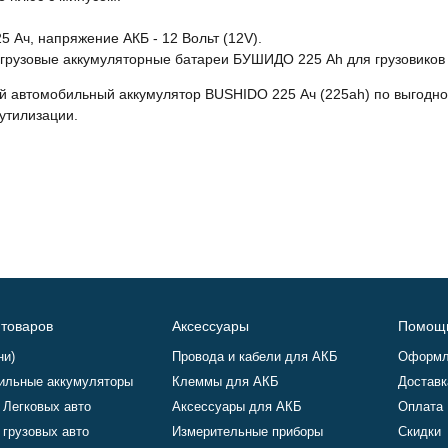
25 Ач, напряжение АКБ - 12 Вольт (12V).
грузовые аккумуляторные батареи БУШИДО 225 Ah для грузовиков 
ой автомобильный аккумулятор BUSHIDO 225 Ач (225ah) по выгодн
 утилизации.
 товаров
Аксессуары
Помощ
ни)
Провода и кабели для АКБ
Оформл
ильные аккумуляторы
Клеммы для АКБ
Доставк
 Легковых авто
Аксессуары для АКБ
Оплата
 грузовых авто
Измерительные приборы
Скидки