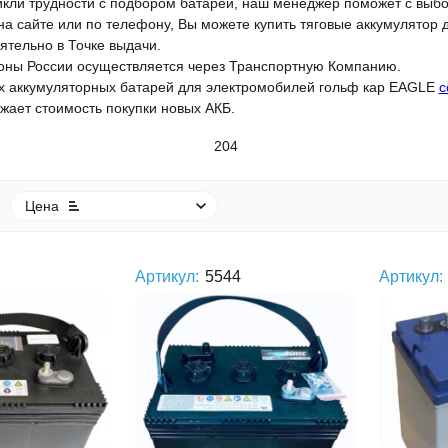
икли трудности с подбором батареи, наш менеджер поможет с выб
а сайте или по телефону, Вы можете купить тяговые аккумулятор д
ятельно в Точке выдачи.
ионы России осуществляется через Транспортную Компанию.
х аккумуляторных батарей для электромобилей гольф кар EAGLE
с
жает стоимость покупки новых АКБ.
204
Цена
Артикул:
5544
Артикул: