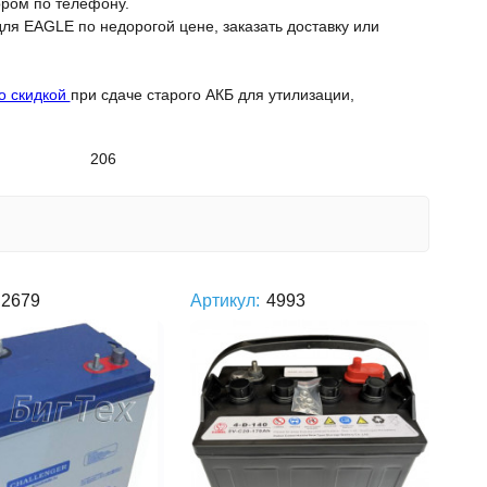
ором по телефону.
ля EAGLE по недорогой цене, заказать доставку или
о скидкой
при сдаче старого АКБ для утилизации,
206
2679
Артикул:
4993