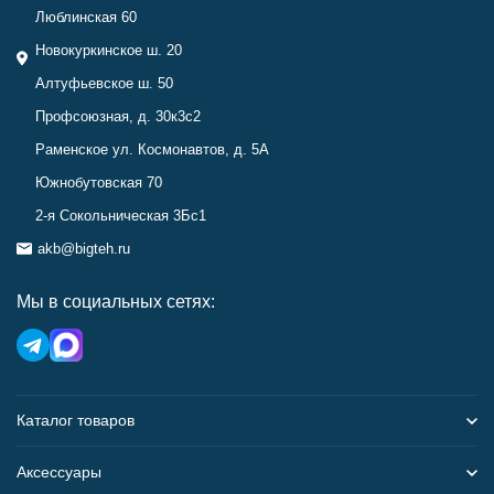
Люблинская 60
Новокуркинское ш. 20
Алтуфьевское ш. 50
Профсоюзная, д. 30к3с2
Раменское ул. Космонавтов, д. 5А
Южнобутовская 70
2-я Сокольническая 3Бс1
akb@bigteh.ru
Мы в социальных сетях:
Каталог товаров
Аксессуары