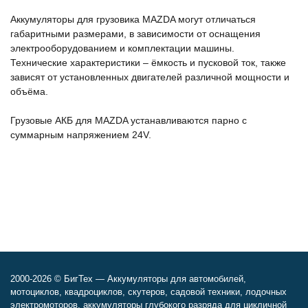
Аккумуляторы для грузовика MAZDA могут отличаться
габаритными размерами, в зависимости от оснащения
электрооборудованием и комплектации машины.
Технические характеристики – ёмкость и пусковой ток, также
зависят от установленных двигателей различной мощности и
объёма.
Грузовые АКБ для MAZDA устанавливаются парно с
суммарным напряжением 24V.
2000-2026 © БигТех — Аккумуляторы для автомобилей,
мотоциклов, квадроциклов, скутеров, садовой техники, лодочных
электромоторов, аккумуляторы глубокого разряда для цикличной