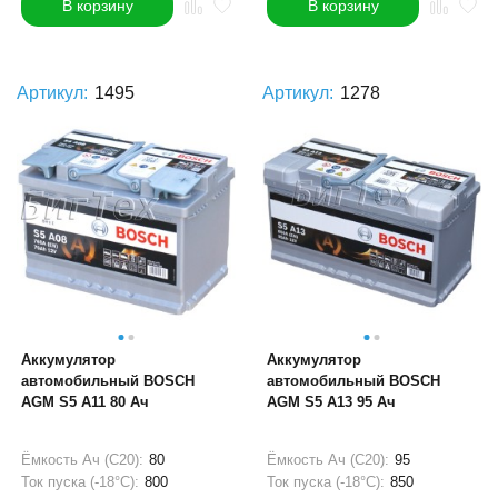
В корзину
В корзину
Артикул:
1495
Артикул:
1278
Аккумулятор
Аккумулятор
автомобильный BOSCH
автомобильный BOSCH
AGM S5 A11 80 Ач
AGM S5 A13 95 Ач
Ёмкость Ач (С20):
80
Ёмкость Ач (С20):
95
Ток пуска (-18°С):
800
Ток пуска (-18°С):
850