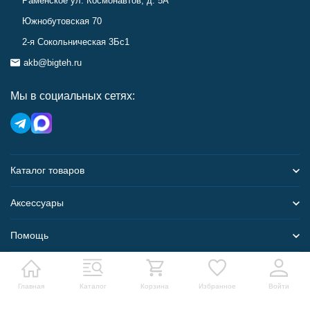
Раменское ул. Космонавтов, д. 5А
Южнобутовская 70
2-я Сокольническая 3Бс1
akb@bigteh.ru
Мы в социальных сетях:
Каталог товаров
Аксессуары
Помощь
Карта сайта
Главная
Каталог
Корзина
Избранное
Войти