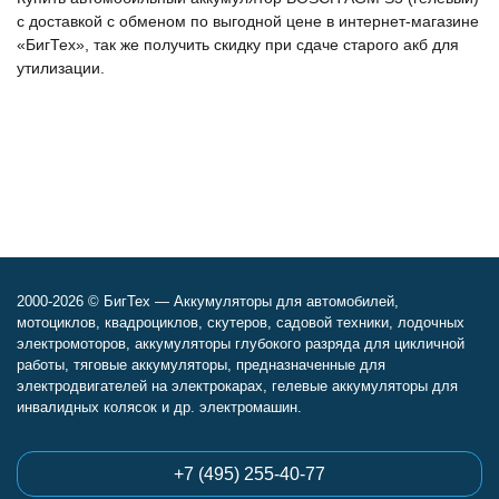
с доставкой с обменом по выгодной цене в интернет-магазине
«БигТех», так же получить скидку при сдаче старого акб для
утилизации.
2000-2026 © БигТех — Аккумуляторы для автомобилей,
мотоциклов, квадроциклов, скутеров, садовой техники, лодочных
электромоторов, аккумуляторы глубокого разряда для цикличной
работы, тяговые аккумуляторы, предназначенные для
электродвигателей на электрокарах, гелевые аккумуляторы для
инвалидных колясок и др. электромашин.
+7 (495) 255-40-77