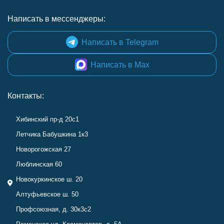
Написать в мессенджеры:
Написать в Telegram
Написать в Max
Контакты:
Хибинский пр-д 20с1
Летчика Бабушкина 1к3
Новорогожская 27
Люблинская 60
Новокуркинское ш. 20
Алтуфьевское ш. 50
Профсоюзная, д. 30к3с2