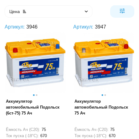
Цена
Артикул:
3946
Артикул:
3947
Аккумулятор
Аккумулятор
автомобильный Подольск
автомобильный Подольск
(6ст-75) 75 Ач
75 Ач
Ёмкость Ач (С20):
75
Ёмкость Ач (С20):
75
Ток пуска (-18°С):
670
Ток пуска (-18°С):
670