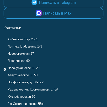
Написать в Telegram
Написать в Max
Контакты:
Хибинский пр-д 20с1
Летчика Бабушкина 1к3
Новорогожская 27
Люблинская 60
Новокуркинское ш. 20
Алтуфьевское ш. 50
Профсоюзная, д. 30к3с2
Раменское ул. Космонавтов, д. 5А
Южнобутовская 70
2-я Сокольническая 3Бс1