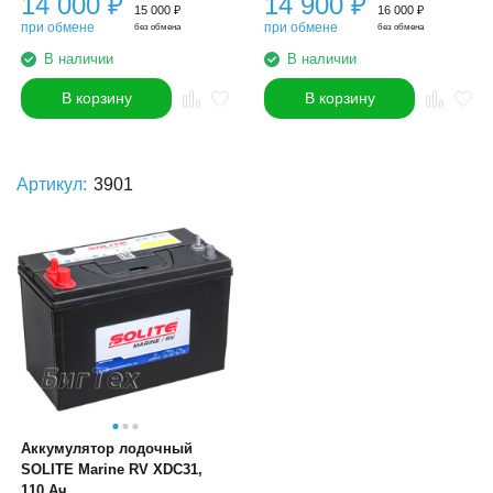
14 000
₽
14 900
₽
15 000
₽
16 000
₽
при обмене
при обмене
без обмена
без обмена
В наличии
В наличии
В корзину
В корзину
Артикул:
3901
Аккумулятор лодочный
SOLITE Marine RV XDC31,
110 Ач