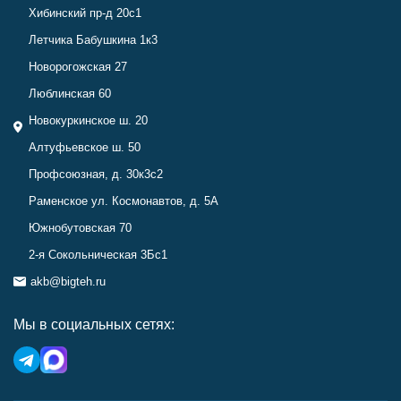
Хибинский пр-д 20с1
Летчика Бабушкина 1к3
Новорогожская 27
Люблинская 60
Новокуркинское ш. 20
Алтуфьевское ш. 50
Профсоюзная, д. 30к3с2
Раменское ул. Космонавтов, д. 5А
Южнобутовская 70
2-я Сокольническая 3Бс1
akb@bigteh.ru
Мы в социальных сетях: