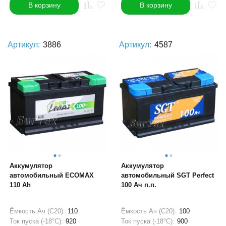
В корзину
В корзину
Артикул:
3886
Артикул:
4587
Аккумулятор
Аккумулятор
автомобильный ECOMAX
автомобильный SGT Perfect
110 Ah
100 Ач п.п.
Ёмкость Ач (С20):
110
Ёмкость Ач (С20):
100
Ток пуска (-18°С):
920
Ток пуска (-18°С):
900