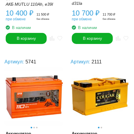
d31la
АКБ MUTLU 110Ah, e39l
10 400
₽
10 700
₽
11 500
₽
11 700
₽
при обмене
при обмене
без обмена
без обмена
В наличии
В наличии
В корзину
В корзину
Артикул:
5741
Артикул:
2111
Аккумулятор
Аккумулятор