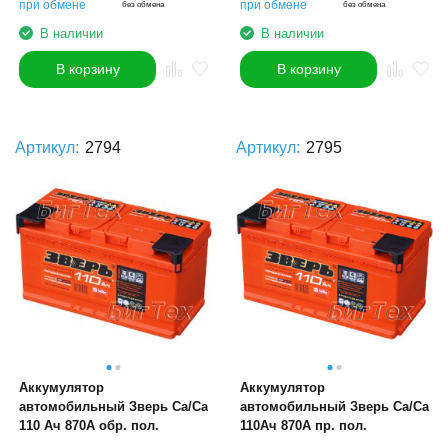
при обмене
при обмене
без обмена
без обмена
В наличии
В наличии
В корзину
В корзину
Артикул:
2794
Артикул:
2795
Аккумулятор
Аккумулятор
автомобильный Зверь Ca/Ca
автомобильный Зверь Ca/Ca
110 Ач 870А обр. пол.
110Ач 870А пр. пол.