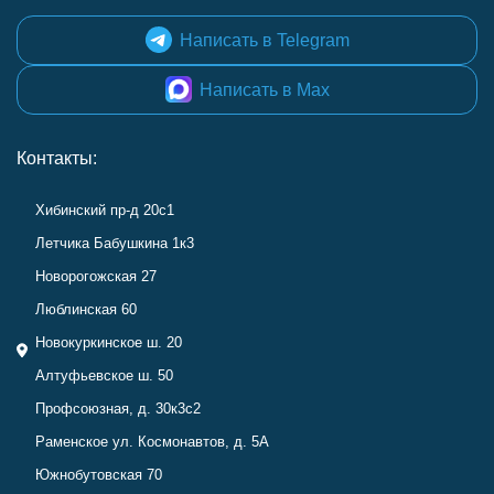
Написать в Telegram
Написать в Max
Контакты:
Хибинский пр-д 20с1
Летчика Бабушкина 1к3
Новорогожская 27
Люблинская 60
Новокуркинское ш. 20
Алтуфьевское ш. 50
Профсоюзная, д. 30к3с2
Раменское ул. Космонавтов, д. 5А
Южнобутовская 70