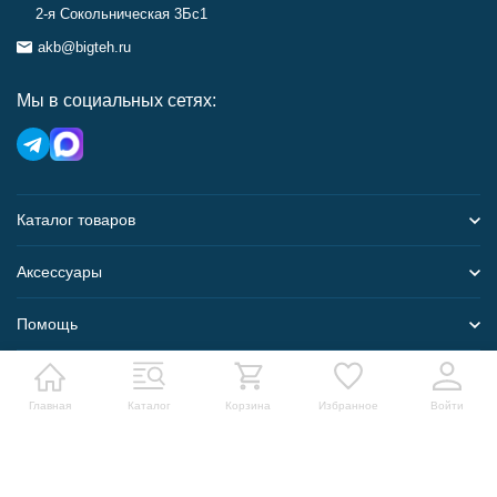
2-я Сокольническая 3Бс1
akb@bigteh.ru
Мы в социальных сетях:
Каталог товаров
Аксессуары
Помощь
Карта сайта
Главная
Каталог
Корзина
Избранное
Войти