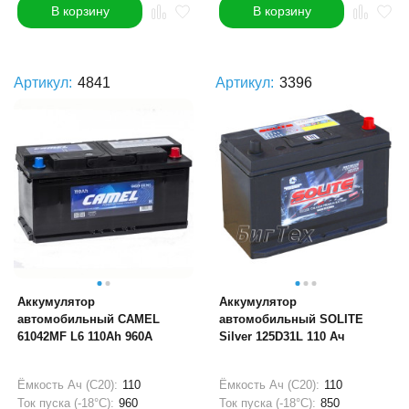
В корзину
В корзину
Артикул:
4841
Артикул:
3396
Аккумулятор
Аккумулятор
автомобильный CAMEL
автомобильный SOLITE
61042MF L6 110Ah 960A
Silver 125D31L 110 Ач
Ёмкость Ач (С20):
110
Ёмкость Ач (С20):
110
Ток пуска (-18°С):
960
Ток пуска (-18°С):
850