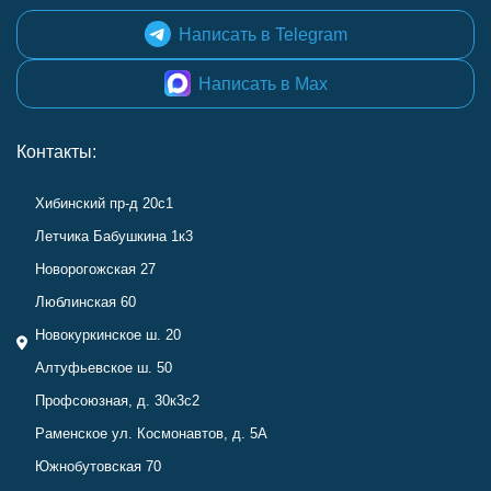
Написать в Telegram
Написать в Max
Контакты:
Хибинский пр-д 20с1
Летчика Бабушкина 1к3
Новорогожская 27
Люблинская 60
Новокуркинское ш. 20
Алтуфьевское ш. 50
Профсоюзная, д. 30к3с2
Раменское ул. Космонавтов, д. 5А
Южнобутовская 70