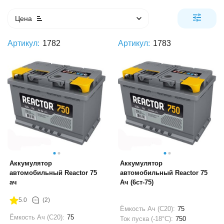
Цена
Артикул:
1782
Артикул:
1783
Аккумулятор
Аккумулятор
автомобильный Reactor 75
автомобильный Reactor 75
ач
Ач (6ст-75)
5.0
(2)
Ёмкость Ач (С20):
75
Ёмкость Ач (С20):
75
Ток пуска (-18°С):
750