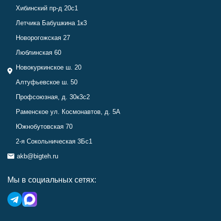
Хибинский пр-д 20с1
Летчика Бабушкина 1к3
Новорогожская 27
Люблинская 60
Новокуркинское ш. 20
Алтуфьевское ш. 50
Профсоюзная, д. 30к3с2
Раменское ул. Космонавтов, д. 5А
Южнобутовская 70
2-я Сокольническая 3Бс1
akb@bigteh.ru
Мы в социальных сетях: