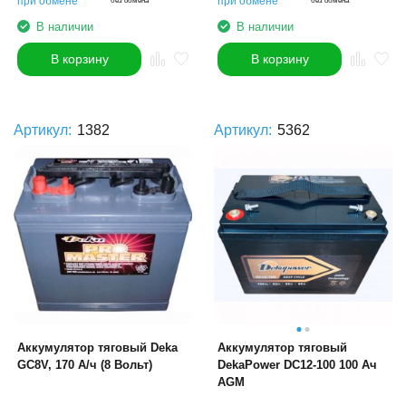
при обмене
при обмене
без обмена
без обмена
В наличии
В наличии
В корзину
В корзину
Артикул:
1382
Артикул:
5362
Аккумулятор тяговый Deka
Аккумулятор тяговый
GC8V, 170 А/ч (8 Вольт)
DekaPower DC12-100 100 Ач
AGM