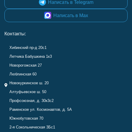
Написать в Telegram
Написать в Max
Контакты:
Хибинский пр-д 20с1
Летчика Бабушкина 1к3
Новорогожская 27
Люблинская 60
Новокуркинское ш. 20
Алтуфьевское ш. 50
Профсоюзная, д. 30к3с2
Раменское ул. Космонавтов, д. 5А
Южнобутовская 70
2-я Сокольническая 3Бс1