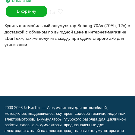
В наличии
В корзину
Купить автомобильный аккумулятор Sebang 70Ач (70Ah, 12v) с
доставкой с обменом по выгодной цене в интернет-магазине
«БигТех», так же получить скидку при сдаче старого акб для
утилизации.
2000-2026 © БигТех — Аккумуляторы для автомобилей,
мотоциклов, квадроциклов, скутеров, садовой техники, лодочных
электромоторов, аккумуляторы глубокого разряда для цикличной
работы, тяговые аккумуляторы, предназначенные для
электродвигателей на электрокарах, гелевые аккумуляторы для