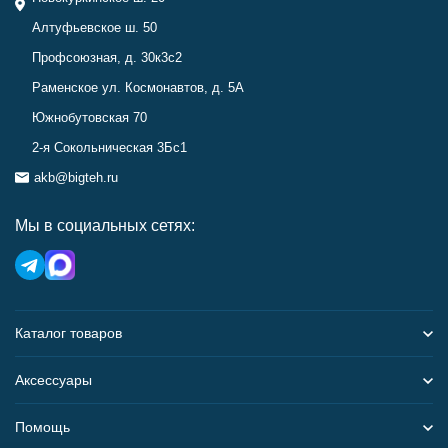
Алтуфьевское ш. 50
Профсоюзная, д. 30к3с2
Раменское ул. Космонавтов, д. 5А
Южнобутовская 70
2-я Сокольническая 3Бс1
akb@bigteh.ru
Мы в социальных сетях:
Каталог товаров
Аксессуары
Помощь