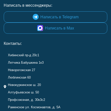
Написать в мессенджеры:
Написать в Telegram
Написать в Max
Контакты:
Хибинский пр-д 20с1
Летчика Бабушкина 1к3
Новорогожская 27
Люблинская 60
Новокуркинское ш. 20
Алтуфьевское ш. 50
Профсоюзная, д. 30к3с2
Раменское ул. Космонавтов, д. 5А