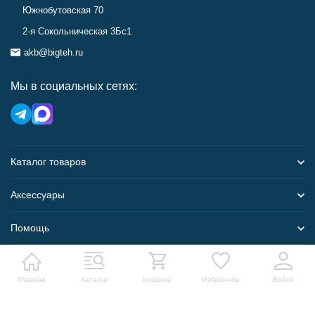
Южнобутовская 70
2-я Сокольническая 3Бс1
akb@bigteh.ru
Мы в социальных сетях:
Каталог товаров
Аксессуары
Помощь
Карта сайта
Главная
Каталог
Корзина
Избранное
Войти