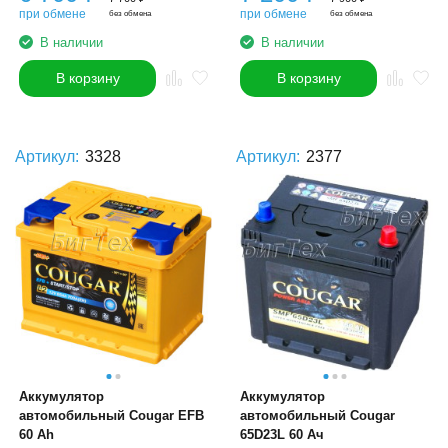
при обмене
при обмене
без обмена
без обмена
В наличии
В наличии
В корзину
В корзину
Артикул:
3328
Артикул:
2377
Аккумулятор
Аккумулятор
автомобильный Cougar EFB
автомобильный Cougar
60 Ah
65D23L 60 Ач