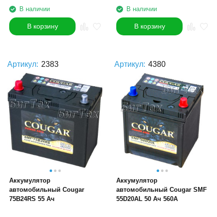
В наличии
В наличии
В корзину
В корзину
Артикул:
2383
Артикул:
4380
Аккумулятор
Аккумулятор
автомобильный Cougar
автомобильный Cougar SMF
75B24RS 55 Ач
55D20AL 50 Ач 560A