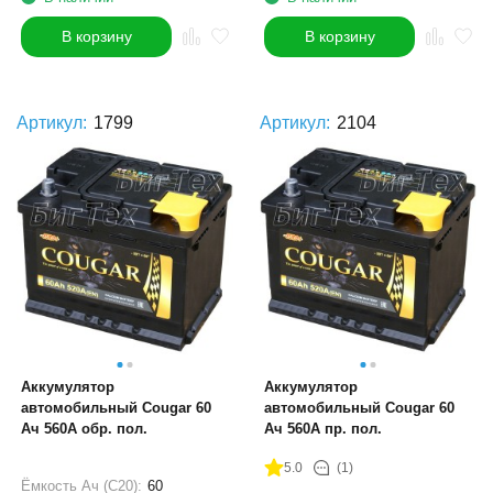
В корзину
В корзину
Артикул:
1799
Артикул:
2104
Аккумулятор
Аккумулятор
автомобильный Cougar 60
автомобильный Cougar 60
Ач 560A обр. пол.
Ач 560А пр. пол.
5.0
(1)
Ёмкость Ач (С20):
60