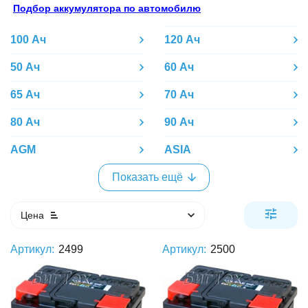
Подбор аккумулятора по автомобилю
100 Ач
120 Ач
50 Ач
60 Ач
65 Ач
70 Ач
80 Ач
90 Ач
AGM
ASIA
Показать ещё
Цена
Артикул:
2499
Артикул:
2500