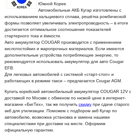
Южной Корее.
Автомобильные АКБ Кугар изготовлены с
использованием кальциевого сплава, решётка ромбической
формы позволяет увеличивать электропроводность – в итоге
достигается оптимальное соотношение показателей
стартерного тока и ёмкости.
Авто аккумулятор COUGAR производится с применением
кислотостойких и жаропрочных материалов. Если имеются
дополнительные устройства потребляющие энергию, то
рекомендуется использовать аккумулятор для авто Cougar
EFB.
Для легковых автомобилей с системой «старт-стоп» и
работающих в режиме такси – предлагается Cougar AGM.
Купить корейский автомобильный аккумулятор COUGAR 12V с
доставкой по Москве с обменом по низкой цене в интернет-
магазине «БигТех», так же получить
скидку
при сдаче старого
акб для утилизации. Поможем с подбором акб Кугар по
автомобилю, возможна установка и замена нашими
специалистами при доставке на месте. Оформим
официальную гарантию.