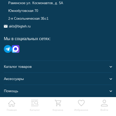
Раменское ул. Космонавтов, д. 5А
Южнобутовская 70
2-я Сокольническая 3Бс1
akb@bigteh.ru
Мы в социальных сетях:
Каталог товаров
Аксессуары
Помощь
Карта сайта
Главная
Каталог
Корзина
Избранное
Войти