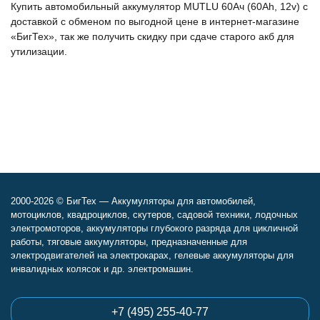
Купить автомобильный аккумулятор MUTLU 60Ач (60Ah, 12v) с
доставкой с обменом по выгодной цене в интернет-магазине
«БигТех», так же получить скидку при сдаче старого акб для
утилизации.
2000-2026 © БигТех — Аккумуляторы для автомобилей,
мотоциклов, квадроциклов, скутеров, садовой техники, лодочных
электромоторов, аккумуляторы глубокого разряда для цикличной
работы, тяговые аккумуляторы, предназначенные для
электродвигателей на электрокарах, гелевые аккумуляторы для
инвалидных колясок и др. электромашин.
+7 (495) 255-40-77