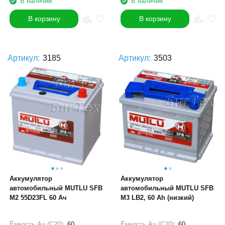
В наличии
В наличии
В корзину
В корзину
Артикул:
3185
Артикул:
3503
Аккумулятор
Аккумулятор
автомобильный MUTLU SFB
автомобильный MUTLU SFB
M2 55D23FL 60 Ач
M3 LB2, 60 Ah (низкий)
Ёмкость Ач (С20):
60
Ёмкость Ач (С20):
60