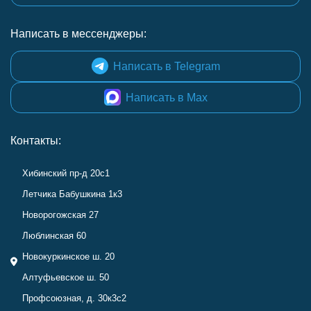
Написать в мессенджеры:
Написать в Telegram
Написать в Max
Контакты:
Хибинский пр-д 20с1
Летчика Бабушкина 1к3
Новорогожская 27
Люблинская 60
Новокуркинское ш. 20
Алтуфьевское ш. 50
Профсоюзная, д. 30к3с2