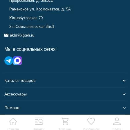
Профсоюзная, д. 30к3с2
Раменское ул. Космонавтов, д. 5А
Южнобутовская 70
2-я Сокольническая 3Бс1
akb@bigteh.ru
Мы в социальных сетях:
Каталог товаров
Аксессуары
Помощь
Карта сайта
Главная
Каталог
Корзина
Избранное
Войти