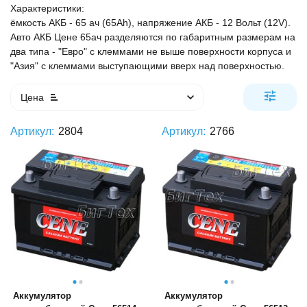
Характеристики:
ёмкость АКБ - 65 ач (65Ah), напряжение АКБ - 12 Вольт (12V).
Авто АКБ Цене 65ач разделяются по габаритным размерам на
два типа - "Евро" с клеммами не выше поверхности корпуса и
"Азия" с клеммами выступающими вверх над поверхностью.
Цена
Артикул:
2804
Артикул:
2766
Аккумулятор
Аккумулятор