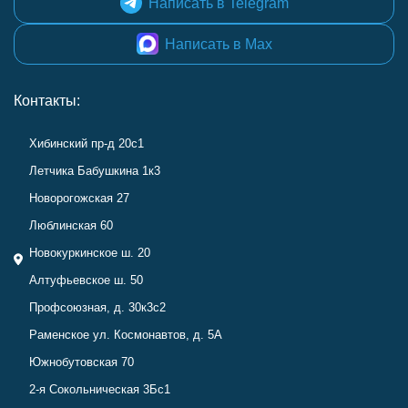
Написать в Telegram
Написать в Max
Контакты:
Хибинский пр-д 20с1
Летчика Бабушкина 1к3
Новорогожская 27
Люблинская 60
Новокуркинское ш. 20
Алтуфьевское ш. 50
Профсоюзная, д. 30к3с2
Раменское ул. Космонавтов, д. 5А
Южнобутовская 70
2-я Сокольническая 3Бс1