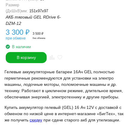
Размер
(ДхШхВ)мм:
151x97x97
АКБ тяговый GEL RDrive 6-
DZM-12
3 300
₽
3 500
₽
при обмене
без обмена
В наличии
В корзину
Гелевые аккумуляторные батареи 16Ач GEL полностью
герметичные рекомендуются для установки на электро
машины, лодочные моторы, поломоечные машины и др.
технику. Работают в цикличном режиме, длительное время,
обеспечивая энергией, электротехнику и другие приборы.
Купить аккумулятор гелевый (GEL) 16 Ач 12V с доставкой с
обменом по низкой цене в интернет-магазине «БигТех», так
же получить
скидку
при сдаче старого акб для утилизации.