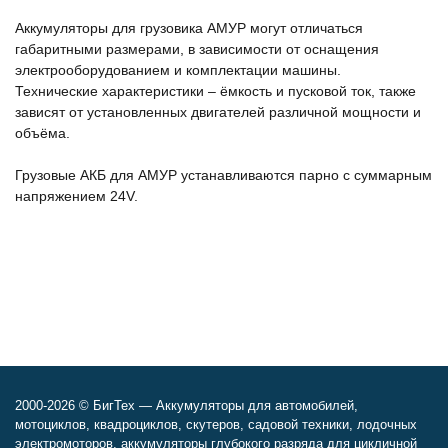
Аккумуляторы для грузовика АМУР могут отличаться
габаритными размерами, в зависимости от оснащения
электрооборудованием и комплектации машины.
Технические характеристики – ёмкость и пусковой ток, также
зависят от установленных двигателей различной мощности и
объёма.
Грузовые АКБ для АМУР устанавливаются парно с суммарным
напряжением 24V.
2000-2026 © БигТех — Аккумуляторы для автомобилей,
мотоциклов, квадроциклов, скутеров, садовой техники, лодочных
электромоторов, аккумуляторы глубокого разряда для цикличной