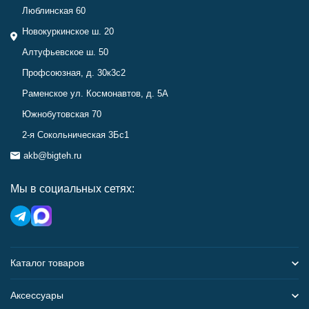
Люблинская 60
Новокуркинское ш. 20
Алтуфьевское ш. 50
Профсоюзная, д. 30к3с2
Раменское ул. Космонавтов, д. 5А
Южнобутовская 70
2-я Сокольническая 3Бс1
akb@bigteh.ru
Мы в социальных сетях:
Каталог товаров
Аксессуары