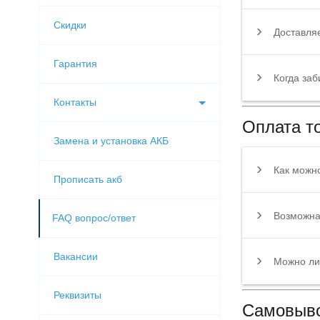
Скидки
Доставля
Гарантия
Когда заб
Контакты
Оплата т
Замена и установка АКБ
Как можно
Прописать акб
Возможна 
FAQ вопрос/ответ
Вакансии
Можно ли 
Реквизиты
Самовыв