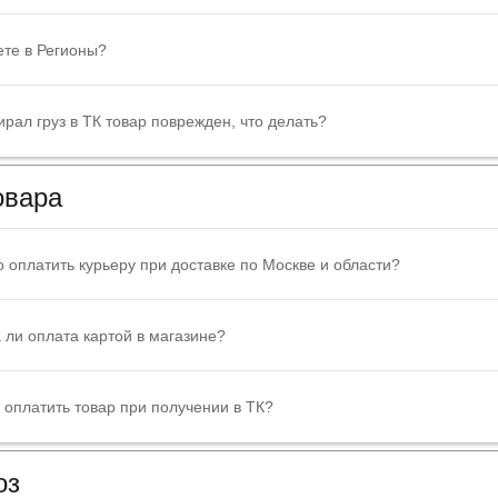
ете в Регионы?
ирал груз в ТК товар поврежден, что делать?
овара
 оплатить курьеру при доставке по Москве и области?
ли оплата картой в магазине?
оплатить товар при получении в ТК?
оз