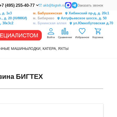
+7 (495) 255-40-77
akb@bigteh.ru
Заказать звонок
 д. 1к3
м. Бабушкинская
Хибинский пр-д, д. 20с1
, д. 20 (ХИМКИ)
м. Бибирево
Алтуфьевское шоссе, д. 50
. 30к3с2
м. Бунинская аллея
ул.Южнобутовская д.70
Войти
Сравнение
Избранное
Корзина
ЧНЫЕ МАШИНЫ
ЛОДКИ, КАТЕРА, ЯХТЫ
азина БИГТЕХ