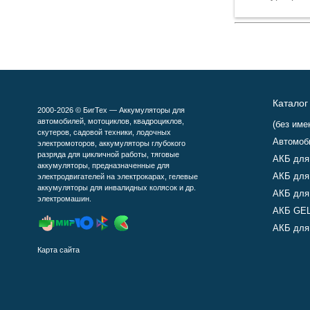
Каталог
2000-2026 © БигТех — Аккумуляторы для
автомобилей, мотоциклов, квадроциклов,
(без име
скутеров, садовой техники, лодочных
Автомоб
электромоторов, аккумуляторы глубокого
разряда для цикличной работы, тяговые
АКБ для
аккумуляторы, предназначенные для
АКБ для
электродвигателей на электрокарах, гелевые
аккумуляторы для инвалидных колясок и др.
АКБ для
электромашин.
АКБ GEL
АКБ для 
Карта сайта