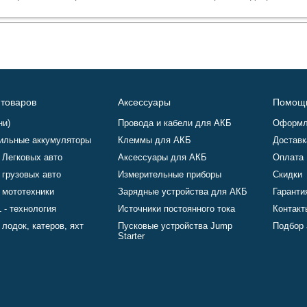
 товаров
Аксессуары
Помощ
ни)
Провода и кабели для АКБ
Оформл
ильные аккумуляторы
Клеммы для АКБ
Доставк
 Легковых авто
Аксессуары для АКБ
Оплата
 грузовых авто
Измерительные приборы
Скидки
 мототехники
Зарядные устройства для АКБ
Гаранти
 - технология
Источники постоянного тока
Контакт
лодок, катеров, яхт
Пусковые устройства Jump
Подбор 
Starter