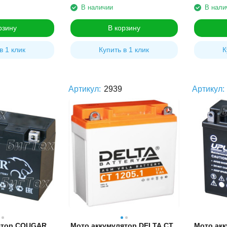
В наличии
В нали
рзину
В корзину
в 1 клик
Купить в 1 клик
К
Артикул:
2939
Артикул:
ятор COUGAR
Мото аккумулятор DELTA CT
Мото акк