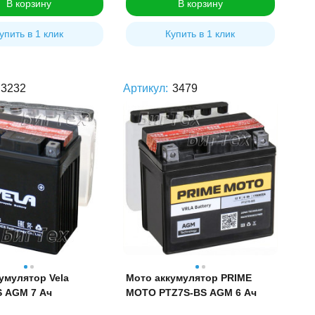
В корзину
В корзину
упить в 1 клик
Купить в 1 клик
3232
Артикул:
3479
умулятор Vela
Мото аккумулятор PRIME
 AGM 7 Ач
MOTO PTZ7S-BS AGM 6 Ач