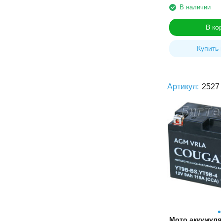
В наличии
В ко
Купить 
Артикул:
2527
Мото аккумул