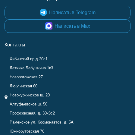
Написать в Telegram
Написать в Max
Контакты:
Хибинский пр-д 20с1
Летчика Бабушкина 1к3
Новорогожская 27
Люблинская 60
Новокуркинское ш. 20
Алтуфьевское ш. 50
Профсоюзная, д. 30к3с2
Раменское ул. Космонавтов, д. 5А
Южнобутовская 70