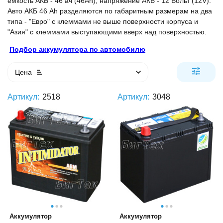
ёмкость АКБ - 46 ач (46Ah), напряжение АКБ - 12 Вольт (12V).
Авто АКБ 46 Ah разделяются по габаритным размерам на два
типа - "Евро" с клеммами не выше поверхности корпуса и
"Азия" с клеммами выступающими вверх над поверхностью.
Подбор аккумулятора по автомобилю
Цена
Артикул:
2518
Артикул:
3048
Аккумулятор
Аккумулятор