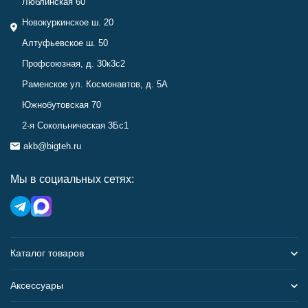
Люблинская 60
Новокуркинское ш. 20
Алтуфьевское ш. 50
Профсоюзная, д. 30к3с2
Раменское ул. Космонавтов, д. 5А
Южнобутовская 70
2-я Сокольническая 3Бс1
akb@bigteh.ru
Мы в социальных сетях:
Каталог товаров
Аксессуары