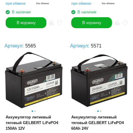
при обмене
при обмене
без обмена
без обмена
В наличии
В наличии
В корзину
В корзину
Артикул:
5565
Артикул:
5571
Аккумулятор литиевый
Аккумулятор литиевый
тяговый GELBERT LiFePO4
тяговый GELBERT LiFePO4
150Ah 12V
60Ah 24V