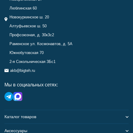
Люблинская 60
Новокуркинское ш. 20
Алтуфьевское ш. 50
Профсоюзная, д. 30к3с2
Раменское ул. Космонавтов, д. 5А
Южнобутовская 70
2-я Сокольническая 3Бс1
akb@bigteh.ru
Мы в социальных сетях:
Каталог товаров
Аксессуары