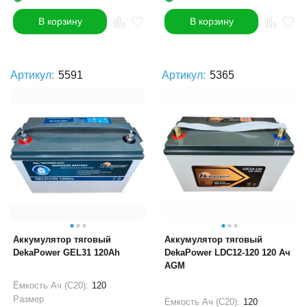
В корзину
В корзину
Артикул:
5591
Артикул:
5365
Аккумулятор тяговый
Аккумулятор тяговый
DekaPower GEL31 120Ah
DekaPower LDC12-120 120 Ач
AGM
Ёмкость Ач (С20):
120
Размер
Ёмкость Ач (С20):
120