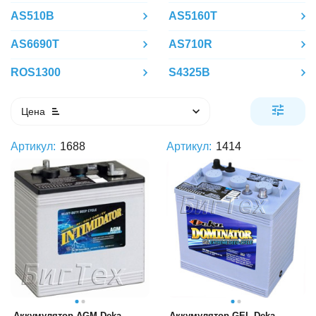
AS510B
AS5160T
AS6690T
AS710R
ROS1300
S4325B
Цена
Артикул:
1688
Артикул:
1414
Аккумулятор AGM Deka
Аккумулятор GEL Deka