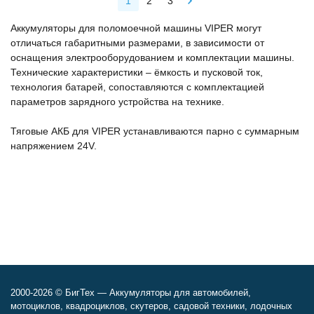
1
2
3
Аккумуляторы для поломоечной машины VIPER могут
отличаться габаритными размерами, в зависимости от
оснащения электрооборудованием и комплектации машины.
Технические характеристики – ёмкость и пусковой ток,
технология батарей, сопоставляются с комплектацией
параметров зарядного устройства на технике.
Тяговые АКБ для VIPER устанавливаются парно с суммарным
напряжением 24V.
2000-2026 © БигТех — Аккумуляторы для автомобилей,
мотоциклов, квадроциклов, скутеров, садовой техники, лодочных