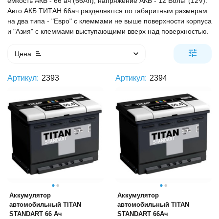
ёмкость АКБ - 66 ач (66Ah), напряжение АКБ - 12 Вольт (12V).
Авто АКБ ТИТАН 66ач разделяются по габаритным размерам
на два типа - "Евро" с клеммами не выше поверхности корпуса
и "Азия" с клеммами выступающими вверх над поверхностью.
Цена
Артикул:
2393
Артикул:
2394
Аккумулятор
Аккумулятор
автомобильный TITAN
автомобильный TITAN
STANDART 66 Ач
STANDART 66Ач