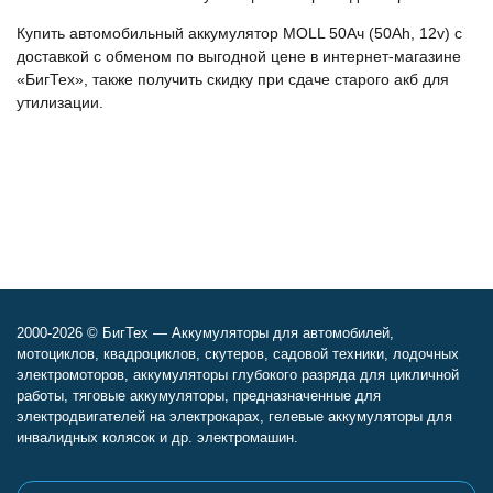
Купить автомобильный аккумулятор MOLL 50Ач (50Ah, 12v) с
доставкой с обменом по выгодной цене в интернет-магазине
«БигТех», также получить скидку при сдаче старого акб для
утилизации.
2000-2026 © БигТех — Аккумуляторы для автомобилей,
мотоциклов, квадроциклов, скутеров, садовой техники, лодочных
электромоторов, аккумуляторы глубокого разряда для цикличной
работы, тяговые аккумуляторы, предназначенные для
электродвигателей на электрокарах, гелевые аккумуляторы для
инвалидных колясок и др. электромашин.