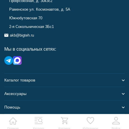
Профсоюзная, д. 30к3с2
Раменское ул. Космонавтов, д. 5А
Южнобутовская 70
2-я Сокольническая 3Бс1
akb@bigteh.ru
Мы в социальных сетях:
Каталог товаров
Аксессуары
Помощь
Карта сайта
Главная
Каталог
Корзина
Избранное
Войти