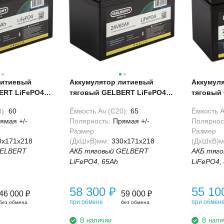
литиевый
Аккумулятор литиевый
Аккумул
ERT LiFePO4
тяговый GELBERT LiFePO4
тяговый
65Ah 24V
80Ah 24V
):
60
Ёмкость Ач (С20):
65
Ёмкость А
ямая +/-
Полярность:
Прямая +/-
Полярнос
Размер
Размер
0x171x218
(ДхШхВ)мм:
330x171x218
(ДхШхВ)м
GELBERT
АКБ тяговый GELBERT
АКБ тяг
LiFePO4, 65Ah
LiFePO4,
58 300
₽
55 1
46 000
₽
59 000
₽
при обмене
при обмен
без обмена
без обмена
В наличии
В нали