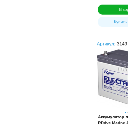
В ко
Купить 
Артикул:
3149
Аккумулятор 
RDrive Marine