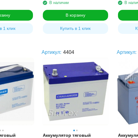
В наличии
В нали
рзину
В корзину
в 1 клик
Купить в 1 клик
К
Артикул:
4404
Артикул:
тяговый
Аккумулятор тяговый
Аккумул