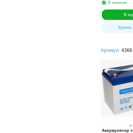
В наличии
В ко
Купить 
Артикул:
4368
Аккумулятор 