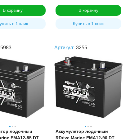
В корзину
В корзину
упить в 1 клик
Купить в 1 клик
5983
Артикул:
3255
ятор лодочный
Аккумулятор лодочный
arine EMA12-85 DT
RDrive Marine EMA12-90 DT