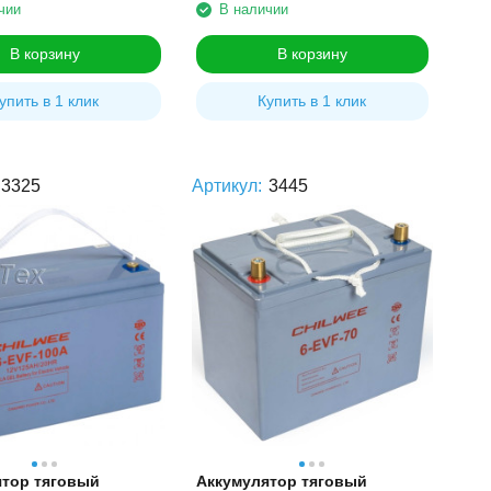
чии
В наличии
В корзину
В корзину
упить в 1 клик
Купить в 1 клик
3325
Артикул:
3445
ятор тяговый
Аккумулятор тяговый