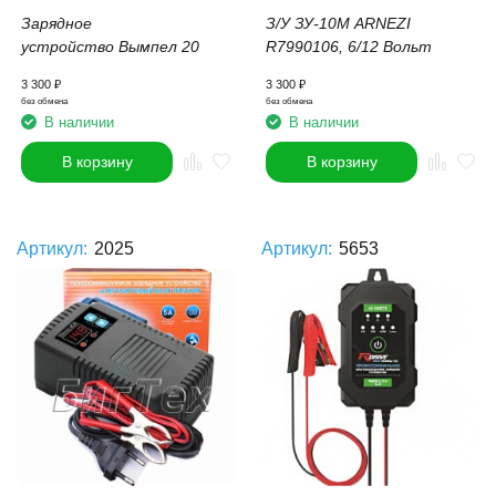
Зарядное
З/У ЗУ-10М ARNEZI
устройство Вымпел 20
R7990106, 6/
12 Вольт
3 300
₽
3 300
₽
без обмена
без обмена
В наличии
В наличии
В корзину
В корзину
Артикул:
2025
Артикул:
5653