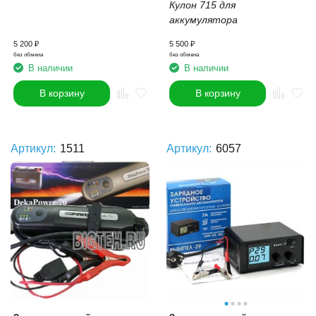
Кулон 715 для
аккумулятора
5 200
₽
5 500
₽
без обмена
без обмена
В наличии
В наличии
В корзину
В корзину
Артикул:
1511
Артикул:
6057