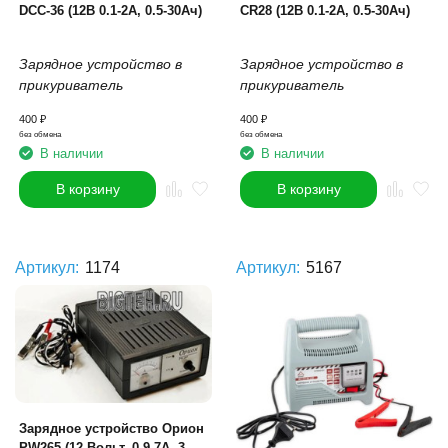
DCC-36 (12В 0.1-2А, 0.5-30Ач)
CR28 (12В 0.1-2А, 0.5-30Ач)
Зарядное устройство в
Зарядное устройство в
прикуриватель
прикуриватель
400
₽
400
₽
без обмена
без обмена
В наличии
В наличии
В корзину
В корзину
Артикул:
1174
Артикул:
5167
Зарядное устройство Орион
PW265 (12 Вольт, 0.9-7А, 3-