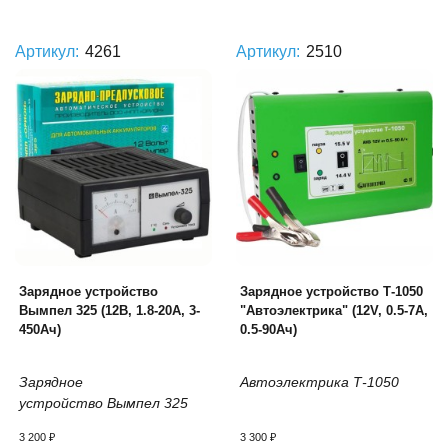
Артикул:
4261
Артикул:
2510
Зарядное устройство
Зарядное устройство Т-1050
Вымпел 325 (12В, 1.8-20А, 3-
"Автоэлектрика" (12V, 0.5-7А,
450Ач)
0.5-90Ач)
Зарядное
Автоэлектрика Т-1050
устройство Вымпел 325
3 200
₽
3 300
₽