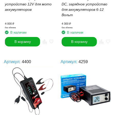
устройство 12V для мото
DC,
зарядное устройство
аккумуляторов
для аккумуляторов 6-12
Вольт
4 000
₽
4 300
₽
без обмена
без обмена
В наличии
В наличии
В корзину
В корзину
Артикул:
4400
Артикул:
4259