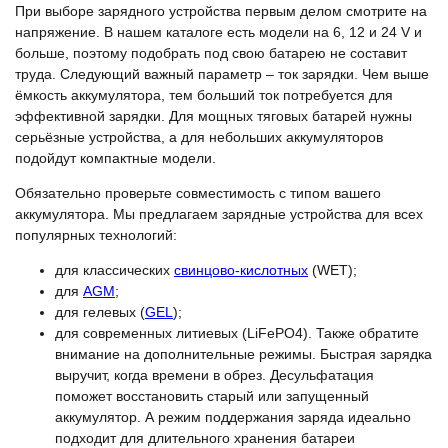
При выборе зарядного устройства первым делом смотрите на
напряжение. В нашем каталоге есть модели на 6, 12 и 24 V и
больше, поэтому подобрать под свою батарею не составит
труда. Следующий важный параметр – ток зарядки. Чем выше
ёмкость аккумулятора, тем больший ток потребуется для
эффективной зарядки. Для мощных тяговых батарей нужны
серьёзные устройства, а для небольших аккумуляторов
подойдут компактные модели.
Обязательно проверьте совместимость с типом вашего
аккумулятора. Мы предлагаем зарядные устройства для всех
популярных технологий:
для классических
свинцово-кислотных
(WET);
для
AGM
;
для гелевых (
GEL
);
для современных литиевых (LiFePO4). Также обратите
внимание на дополнительные режимы. Быстрая зарядка
выручит, когда времени в обрез. Десульфатация
поможет восстановить старый или запущенный
аккумулятор. А режим поддержания заряда идеально
подходит для длительного хранения батареи