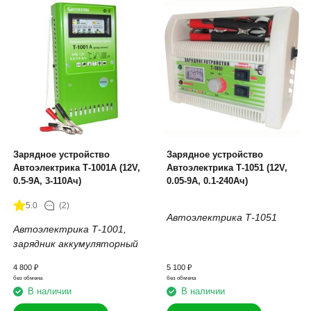
Зарядное устройство
Зарядное устройство
Автоэлектрика Т-1001A (12V,
Автоэлектрика Т-1051 (12V,
0.5-9А, 3-110Ач)
0.05-9А, 0.1-240Ач)
5.0
(2)
Автоэлектрика Т-1051
Автоэлектрика Т-1001,
зарядник аккумуляторный
4 800
₽
5 100
₽
без обмена
без обмена
В наличии
В наличии