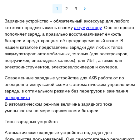
1
2
3
Зарядное устройство – обязательный аксессуар для любого,
кто хочет продлить жизнь своему
аккумулятору
. Оно не просто
пополняет заряд, а правильно восстанавливает ёмкость
батареи и предотвращает её преждевременный износ. В
нашем каталоге представлены зарядки для любых типов
аккумуляторов: автомобильных, тяговых (для электрокаров,
погрузчиков, инвалидных колясок), для ИБП, а также для
электроинструментов, электровелосипедов и скутеров.
Современные зарядные устройства для АКБ работают по
электронно-импульсной схеме с автоматическим управлением
заряда, в оптимальном режиме без перегрузок и закипания
электролита
.
В автоматическом режиме величина зарядного тока
уменьшается по мере заряженности батареи.
Типы зарядных устройств
Автоматические зарядные устройства подходят для
большинства пользователей. Они самостоятельно регулируют