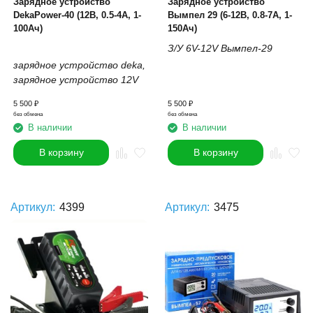
Зарядное устройство
Зарядное устройство
DekaPower-40 (12В, 0.5-4А, 1-
Вымпел 29 (6-12В, 0.8-7А, 1-
100Ач)
150Ач)
З/У 6V-12V Вымпел-29
зарядное устройство deka,
зарядное устройство 12V
5 500
₽
5 500
₽
без обмена
без обмена
В наличии
В наличии
В корзину
В корзину
Артикул:
4399
Артикул:
3475