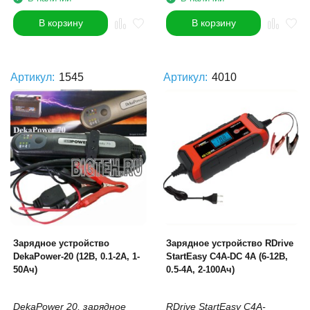
В корзину
В корзину
Артикул:
1545
Артикул:
4010
Зарядное устройство
Зарядное устройство RDrive
DekaPower-20 (12В, 0.1-2А, 1-
StartEasy C4A-DC 4А (6-12В,
50Ач)
0.5-4А, 2-100Ач)
DekaPower 20, зарядное
RDrive StartEasy C4A-