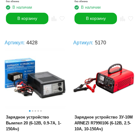
без обмена
без обмена
В наличии
В наличии
В корзину
В корзину
Артикул:
4428
Артикул:
5170
Зарядное устройство
Зарядное устройство ЗУ-10М
Вымпел 20 (6-12В, 0.9-7А, 1-
ARNEZI R7990106 (6-12В, 2.5-
150Ач)
10А, 10-150Ач)