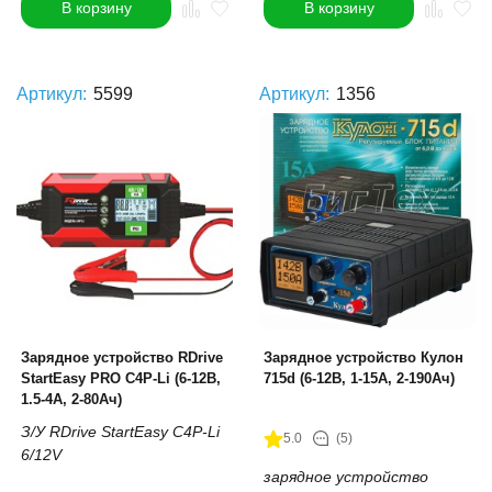
В корзину
В корзину
Артикул:
5599
Артикул:
1356
Зарядное устройство RDrive
Зарядное устройство Кулон
StartEasy PRO C4P-Li (6-12В,
715d (6-12В, 1-15А, 2-190Ач)
1.5-4А, 2-80Ач)
З/У RDrive StartEasy C4P-Li
5.0
(5)
6/12V
зарядное устройство