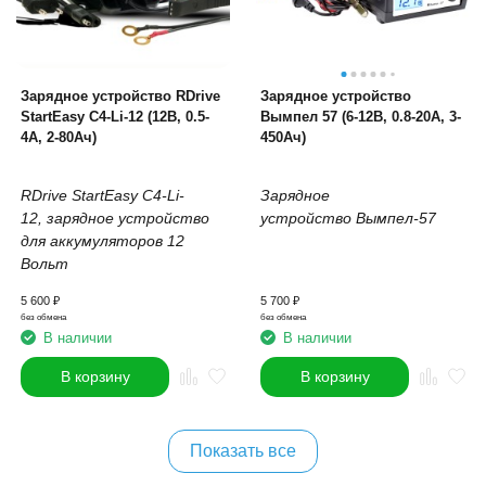
Зарядное устройство RDrive
Зарядное устройство
StartEasy C4-Li-12 (12В, 0.5-
Вымпел 57 (6-12В, 0.8-20А, 3-
4А, 2-80Ач)
450Ач)
RDrive StartEasy C4-Li-
Зарядное
12,
зарядное устройство
устройство Вымпел-57
для аккумуляторов 12
Вольт
5 600
₽
5 700
₽
без обмена
без обмена
В наличии
В наличии
В корзину
В корзину
Показать все